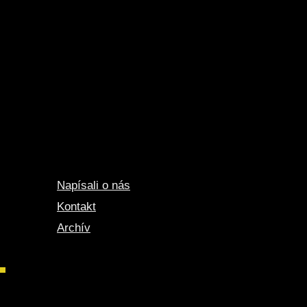
Napísali o nás
Kontakt
Archív